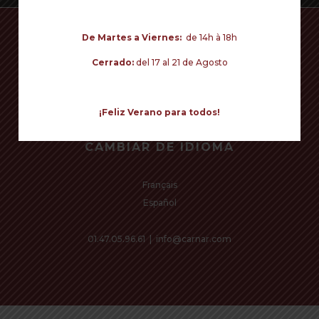
De Martes a Viernes:
de 14h à 18h
Cerrado:
del 17 al 21 de Agosto
¡Feliz Verano para todos!
CAMBIAR DE IDIOMA
Français
Español
01.47.05.96.61
|
info@carnar.com