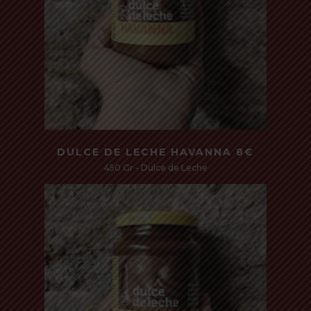
Read more
DULCE DE LECHE HAVANNA 8€
450 Gr - Dulce de Leche