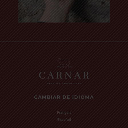
Read more
CAMBIAR DE IDIOMA
Français
Español