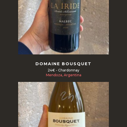
TU CARRITO ESTÁ VACÍO.
Volver a la tienda
Read more
DOMAINE BOUSQUET
24€ - Chardonnay
Mendoza, Argentina