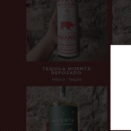
Read more
TEQUILA MIJENTA
REPOSADO
México - Tequila