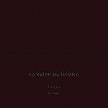
CAMBIAR DE IDIOMA
Français
Español