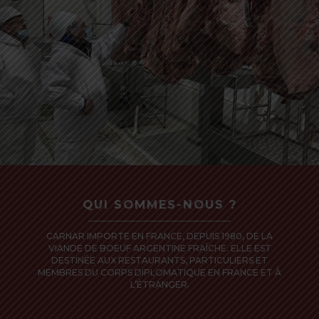
QUI SOMMES-NOUS ?
CARNAR IMPORTE EN FRANCE, DEPUIS 1980, DE LA
VIANDE DE BOEUF ARGENTINE FRAÎCHE. ELLE EST
DESTINÉE AUX RESTAURANTS, PARTICULIERS ET
MEMBRES DU CORPS DIPLOMATIQUE EN FRANCE ET À
L’ÉTRANGER.