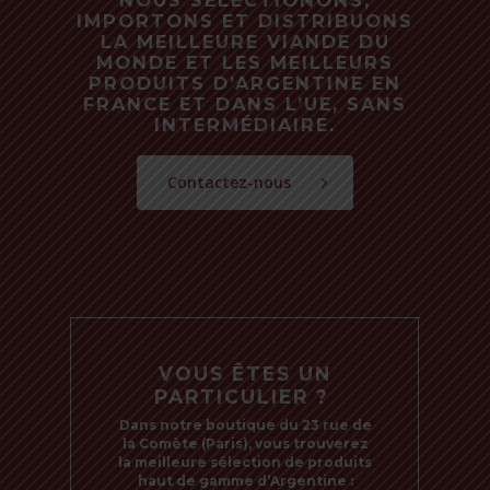
NOUS SÉLECTIONONS,
IMPORTONS ET DISTRIBUONS
LA MEILLEURE VIANDE DU
MONDE ET LES MEILLEURS
PRODUITS D’ARGENTINE EN
FRANCE ET DANS L’UE, SANS
INTERMÉDIAIRE.
Contactez-nous
VOUS ÊTES UN
PARTICULIER ?
Dans notre boutique du 23 rue de
la Comète (Paris), vous trouverez
la meilleure sélection de produits
haut de gamme d’Argentine :