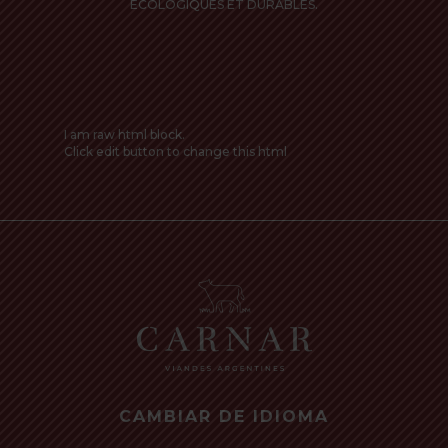
ÉCOLOGIQUES ET DURABLES.
I am raw html block.
Click edit button to change this html
CAMBIAR DE IDIOMA