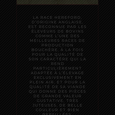
LA RACE HEREFORD,
D’ORIGINE ANGLAISE,
EST RECONNUE PAR LES
ÉLEVEURS DE BOVINS
COMME L’UNE DES
MEILLEURES RACES DE
PRODUCTION
BOUCHÈRE, À LA FOIS
POUR LA QUALITÉ DE
SON CARACTÈRE QUI LA
REND
PARTICULIÈREMENT
ADAPTÉE À L’ÉLEVAGE
EXCLUSIVEMENT EN
PLEIN AIR, ET POUR LA
QUALITÉ DE SA VIANDE
QUI DONNE DES PIÈCES
DE GRANDE VALEUR
GUSTATIVE, TRÈS
JUTEUSES, DE BELLE
COULEUR ET BIEN
PERSILLÉES.