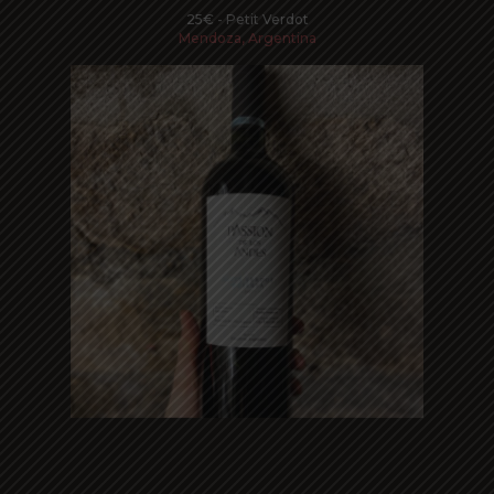
25€ - Petit Verdot
Mendoza, Argentina
Read more