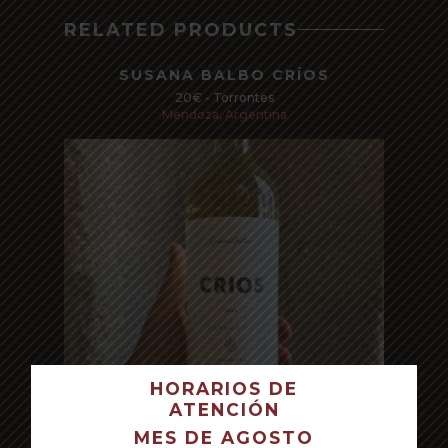
RELATED PRODUCTS
SUSANA BALBO CRÍOS
20€ - Torrontes
Mendoza, Argentina
HORARIOS DE
ATENCIÓN
TU CARRITO ESTÁ VACÍO.
MES DE AGOSTO