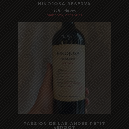
Read more
HINOJOSA RESERVA
25€ - Malbec
Mendoza, Argentina
Read more
PASSION DE LAS ANDES PETIT
VERDOT