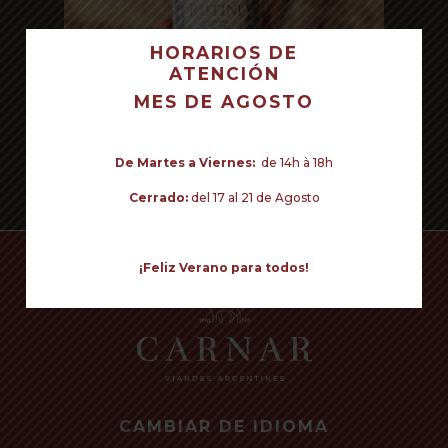
HORARIOS DE
ATENCIÓN
TU CARRITO ESTÁ VACÍO.
MES DE AGOSTO
Volver a la tienda
De Martes a Viernes:
de 14h à 18h
Read more
Cerrado:
del 17 al 21 de Agosto
¡Feliz Verano para todos!
CAMBIAR DE IDIOMA