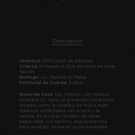
Description
Variedad:
100% Syrah de Altamira
Crianza:
12 meses el 20% del corte en roble
francés
Enólogo:
Lic. Mariano Di Paola
Potencial de Guarda:
8 años
Notas de Cata:
rojo intenso, con matices
azulados. En nariz, se presentan los aromas
frutados como la ciruela y los frutos rojos
maduros combinados con el anís y la
vainilla. En boca se resaltan las notas
especiadas. Los taninos, muy presentes
pero amables, destacan su personalidad.