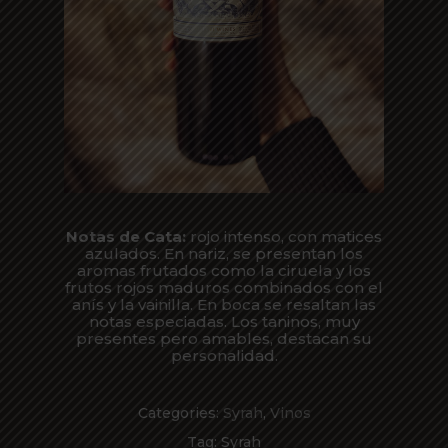
Notas de Cata:
rojo intenso, con matices
azulados. En nariz, se presentan los
aromas frutados como la ciruela y los
frutos rojos maduros combinados con el
anís y la vainilla. En boca se resaltan las
notas especiadas. Los taninos, muy
presentes pero amables, destacan su
personalidad.
Categories:
Syrah
,
Vinos
Tag:
Syrah