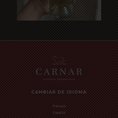
Read more
CAMBIAR DE IDIOMA
Français
Español