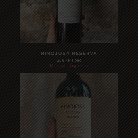
Read more
HINOJOSA RESERVA
25€ - Malbec
Mendoza, Argentina