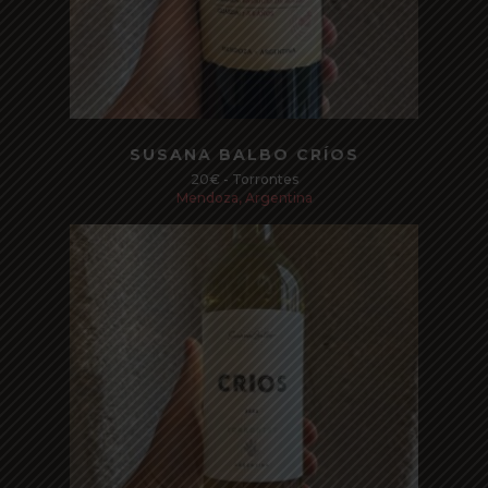
Read more
SUSANA BALBO CRÍOS
20€ - Torrontes
Mendoza, Argentina