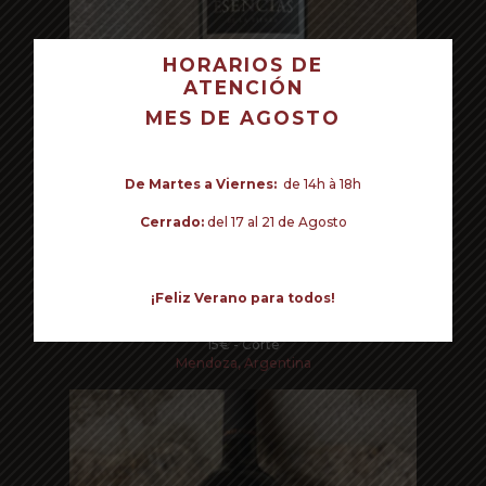
HORARIOS DE
ATENCIÓN
TU CARRITO ESTÁ VACÍO.
MES DE AGOSTO
Volver a la tienda
De Martes a Viernes:
de 14h à 18h
Cerrado:
del 17 al 21 de Agosto
¡Feliz Verano para todos!
Read more
PASSION DE LOS ANDES CORTE
15€ - Corte
Mendoza, Argentina