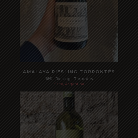
Read more
AMALAYA RIESLING TORRONTÉS
16€ - Riesling - Torrontes
Salta, Argentina