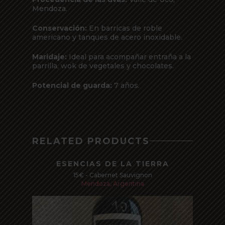
Mendoza.
Conservación:
En barricas de roble
americano y tanques de acero inoxidable.
Maridaje:
Ideal para acompañar entraña a la
parrilla, wok de vegetales y chocolates.
Potencial de guarda:
7 años.
RELATED PRODUCTS
ESENCIAS DE LA TIERRA
15€ - Cabernet Sauvignon
Mendoza, Argentina