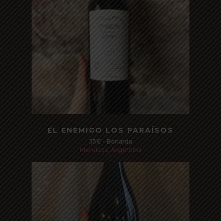
Read more
EL ENEMIGO LOS PARAÍSOS
35€ - Bonarda
Mendoza, Argentina