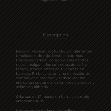
Description
De color violáceo profundo, con diferentes
tonalidades de rojo. Destacan aromas
típicos de varietal, como violetas y frutos
rojos, amalgamados con notas de café y
tabaco, provenientes de su crianza en
barricas. En boca es un vino de excelente
complejidad, redondo y sedoso, de una
estructura sustancial de taninos vigorosos y
acidez equilibrada.
Crianza:
de 12 meses en barrica de roble
americano 100%
Procedencia de las uvas:
Valle de Uco,