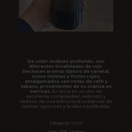
De color violáceo profundo, con
diferentes tonalidades de rojo.
Destacan aromas típicos de varietal,
como violetas y frutos rojos,
amalgamados con notas de café y
tabaco, provenientes de su crianza en
barricas.
En boca es un vino de
excelente complejidad, redondo y
sedoso, de una estructura sustancial de
taninos vigorosos y acidez equilibrada.
Category:
Vinos
Tags:
25€
,
Malbec