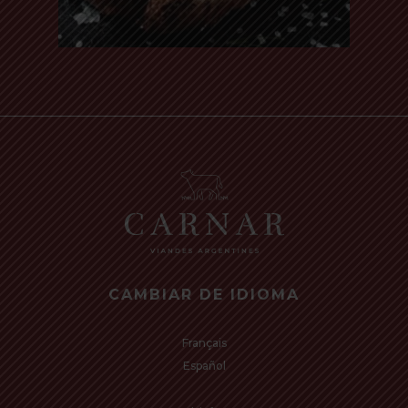
Read more
CAMBIAR DE IDIOMA
Français
Español