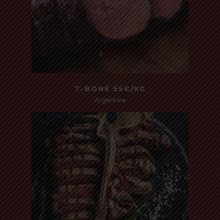
Read more
T-BONE 55€/KG
Argentina