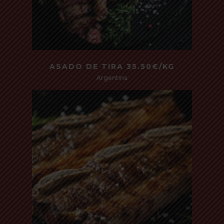
Read more
ASADO DE TIRA 35.50€/KG
Argentina