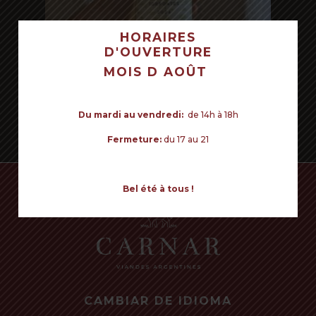
HORAIRES
D'OUVERTURE
VOTRE PANIER EST VIDE POUR LE
MOIS D AOÛT
MOMENT.
Commencer mes achats
Du mardi au vendredi:
de 14h à 18h
Read more
Fermeture:
du 17 au 21
Bel été à tous !
CAMBIAR DE IDIOMA