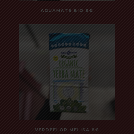
Read more
AGUAMATE BIO 9€
500 Gr - Bio
Read more
VERDEFLOR MELISA 8€