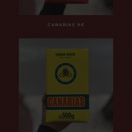
Read more
CANARIAS 9€
500 Gr