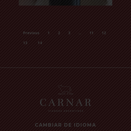
Read more
Previous
1
2
3
…
11
12
13
14
CAMBIAR DE IDIOMA