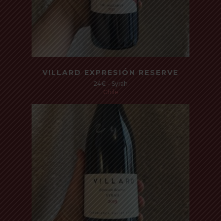
Read more
VILLARD EXPRESIÓN RESERVE
24€ - Syrah
Chile