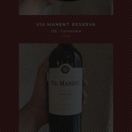
Read more
VIU MANENT RESERVA
13€ - Carmenere
Chile