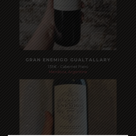
Read more
GRAN ENEMIGO GUALTALLARY
135€ - Cabernet Franc
Mendoza, Argentine