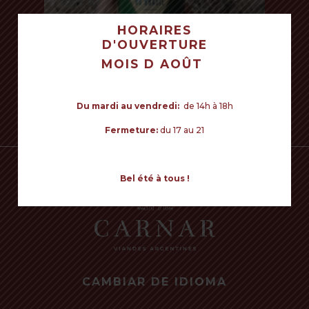
HORAIRES
D'OUVERTURE
VOTRE PANIER EST VIDE POUR LE
MOIS D AOÛT
MOMENT.
Commencer mes achats
Du mardi au vendredi:
de 14h à 18h
Read more
Fermeture:
du 17 au 21
Bel été à tous !
CAMBIAR DE IDIOMA