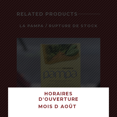
RELATED PRODUCTS
LA PAMPA / RUPTURE DE STOCK
500 Gr - Bio
HORAIRES
D'OUVERTURE
VOTRE PANIER EST VIDE POUR LE
MOIS D AOÛT
MOMENT.