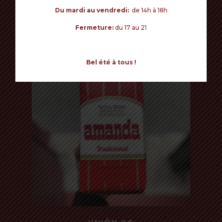
Commencer mes achats
Du mardi au vendredi:
de 14h à 18h
Read more
AMANDA 8€
Fermeture:
du 17 au 21
500 Gr
Bel été à tous !
Read more