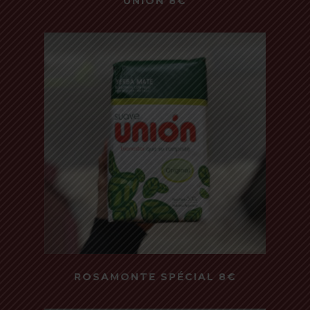
UNIÓN 8€
500 Gr - Suave
Read more
ROSAMONTE SPÉCIAL 8€
500 Gr - Especial