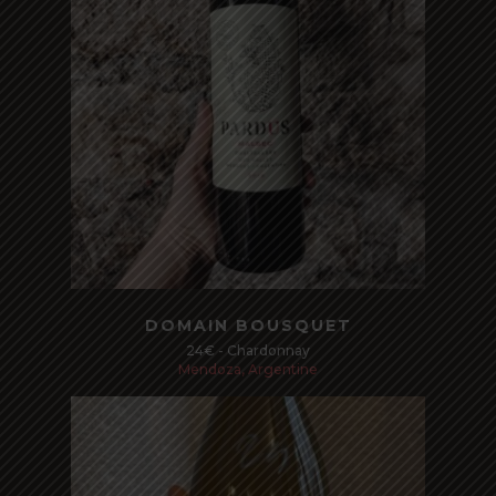
Read more
DOMAIN BOUSQUET
24€ - Chardonnay
Mendoza, Argentine