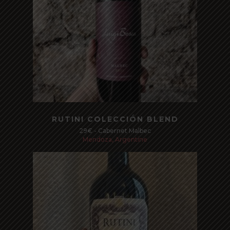
Read more
RUTINI COLECCIÓN BLEND
29€ - Cabernet Malbec
Mendoza, Argentine