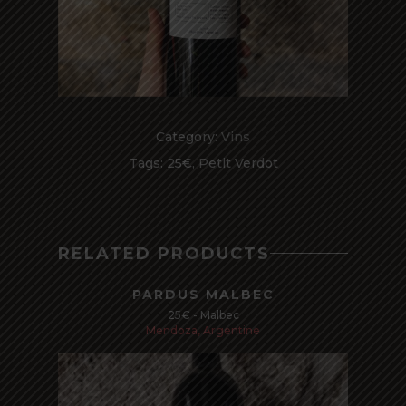
Category:
Vins
Tags:
25€
,
Petit Verdot
RELATED PRODUCTS
PARDUS MALBEC
25€ - Malbec
Mendoza, Argentine