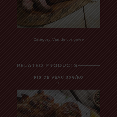
Category:
Viande congelee
RELATED PRODUCTS
RIS DE VEAU 35€/KG
UE