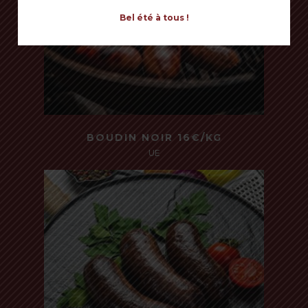
Bel été à tous !
Read more
BOUDIN NOIR 16€/KG
UE