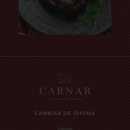
Read more
CAMBIAR DE IDIOMA
Français