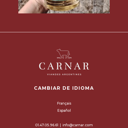
Read more
CAMBIAR DE IDIOMA
Français
Español
01.47.05.96.61
|
info@carnar.com