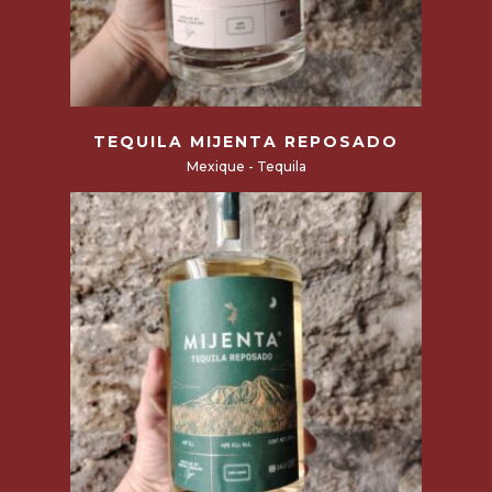
VOTRE PANIER EST VIDE POUR LE
MOMENT.
Commencer mes achats
Read more
TEQUILA MIJENTA REPOSADO
Mexique - Tequila