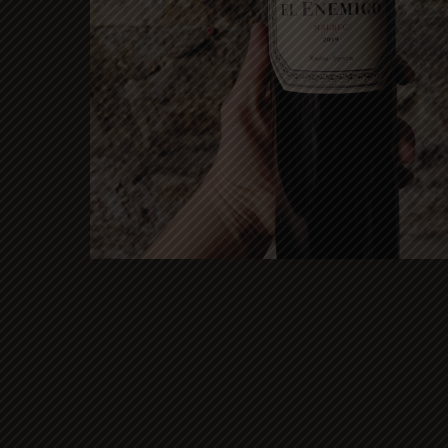
Hit enter to search or ESC to close