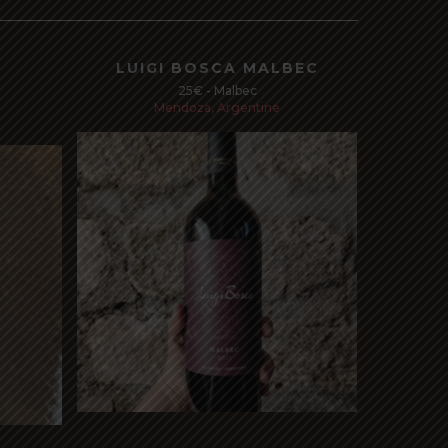
LUIGI BOSCA MALBEC
25€ - Malbec
Mendoza, Argentine
Read more