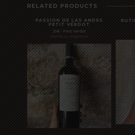
RELATED PRODUCTS
PASSION DE LAS ANDES
RUTI
PETIT VERDOT
25€ - Petit Verdot
Mendoza, Argentine
Read more