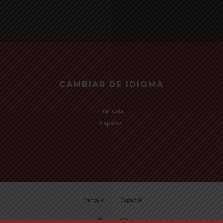
CAMBIAR DE IDIOMA
Français
Español
Subtotal:
Vi
Français
Español
facebook
instagram