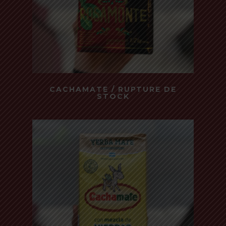
Read more
CACHAMATE / RUPTURE DE
STOCK
500 Gr - Hierbas