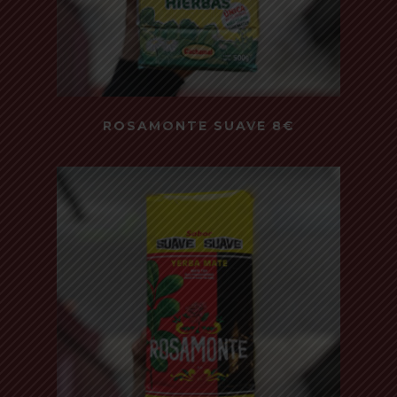
Read more
ROSAMONTE SUAVE 8€
500 Gr - Suave