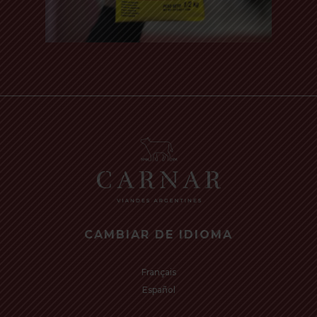
Read more
CAMBIAR DE IDIOMA
Français
Español