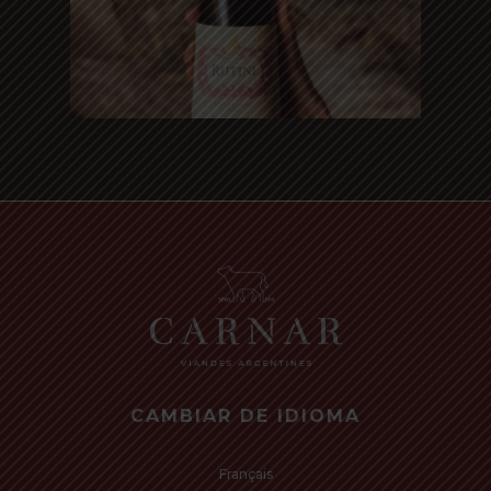
Read more
CAMBIAR DE IDIOMA
Français