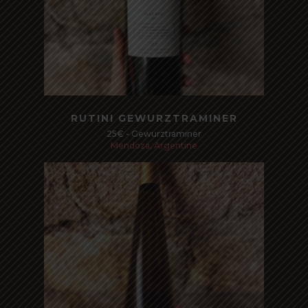
Read more
RUTINI GEWURZTRAMINER
25€ - Gewurztraminer
Mendoza, Argentine