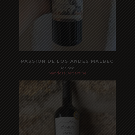
Read more
PASSION DE LOS ANDES MALBEC
Malbec
Mendoza, Argentine